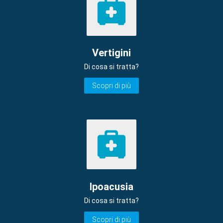
Vertigini
Di cosa si tratta?
Scopri di più
Ipoacusia
Di cosa si tratta?
Scopri di più