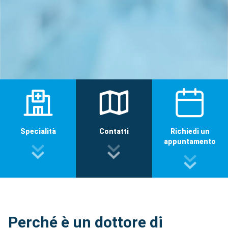
Specialità
Contatti
Richiedi un
appuntamento
Perché è un dottore di