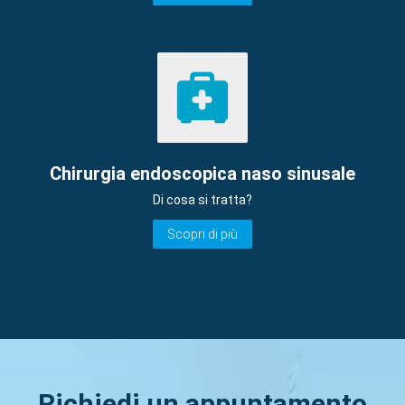
Chirurgia endoscopica naso sinusale
Di cosa si tratta?
Scopri di più
Richiedi un appuntamento