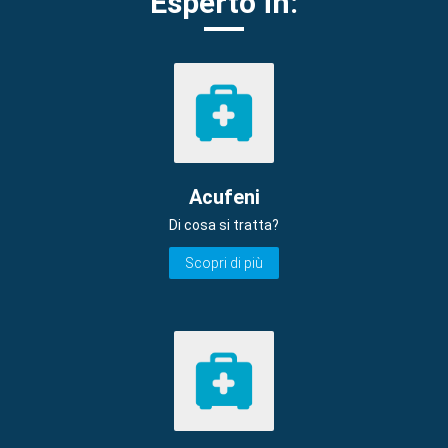
Esperto in:
Acufeni
Di cosa si tratta?
Scopri di più