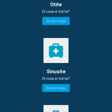
Otite
Di cosa si tratta?
Scopri di più
Sinusite
Di cosa si tratta?
Scopri di più