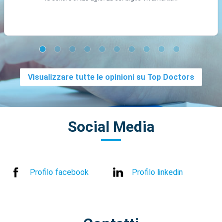
Visualizzare tutte le opinioni su Top Doctors
Social Media
Profilo facebook
Profilo linkedin