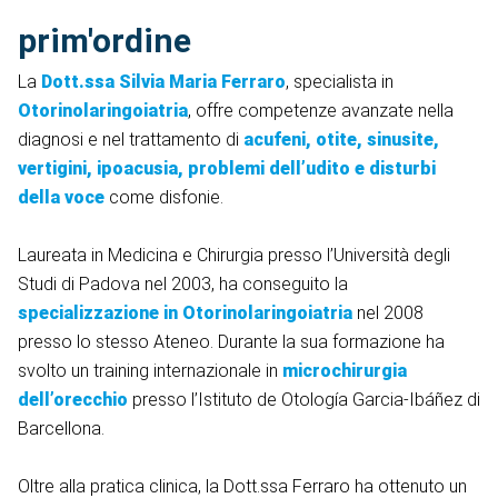
prim'ordine
La
Dott.ssa Silvia Maria Ferraro
, specialista in
Otorinolaringoiatria
, offre competenze avanzate nella
diagnosi e nel trattamento di
acufeni, otite, sinusite,
vertigini, ipoacusia, problemi dell’udito e disturbi
della voce
come disfonie.
Laureata in Medicina e Chirurgia presso l’Università degli
Studi di Padova nel 2003, ha conseguito la
specializzazione in Otorinolaringoiatria
nel 2008
presso lo stesso Ateneo. Durante la sua formazione ha
svolto un training internazionale in
microchirurgia
dell’orecchio
presso l’Istituto de Otología Garcia-Ibáñez di
Barcellona.
Oltre alla pratica clinica, la Dott.ssa Ferraro ha ottenuto un