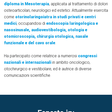
diploma in Mesoterapia
, applicata al trattamento di dolori
osteoarticolari, neurologici ed estetici. Attualmente esercita
come
otorinolaringoiatra in studi privati e centri
medici
, occupandosi di
endoscopia laringologica e
nasosinusale, audiovestibologia, otologia e
otomicroscopia, chirurgia otologica, nasale
funzionale e del cavo orale
.
Ha partecipato come relatrice a numerosi
congressi
nazionali e internazionali
in ambito oncologico,
otochirurgico e vestibolare, ed è autrice di diverse
comunicazioni scientifiche.