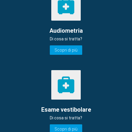
Audiometria
Di cosa si tratta?
Scopri di più
Esame vestibolare
Di cosa si tratta?
Scopri di più